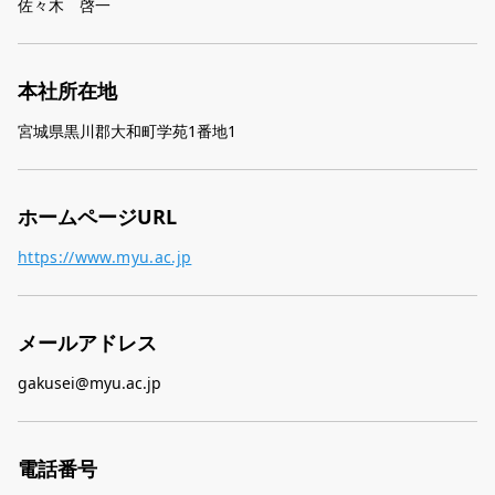
佐々木 啓一
本社所在地
宮城県黒川郡大和町学苑1番地1
ホームページURL
https://www.myu.ac.jp
メールアドレス
gakusei@myu.ac.jp
電話番号